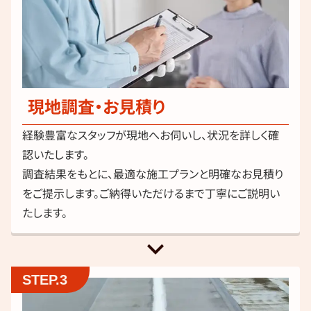
現地調査・お見積り
経験豊富なスタッフが現地へお伺いし、状況を詳しく確
認いたします。
調査結果をもとに、最適な施工プランと明確なお見積り
をご提示します。ご納得いただけるまで丁寧にご説明い
たします。
keyboard_arrow_down
STEP.3