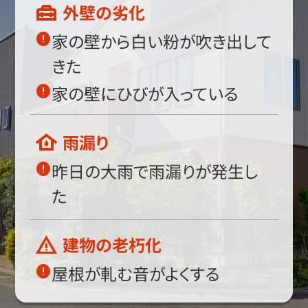
外壁の劣化
家の壁から白い粉が吹き出して
きた
家の壁にひびが入っている
雨漏り
昨日の大雨で雨漏りが発生し
た
建物の老朽化
屋根が軋む音がよくする