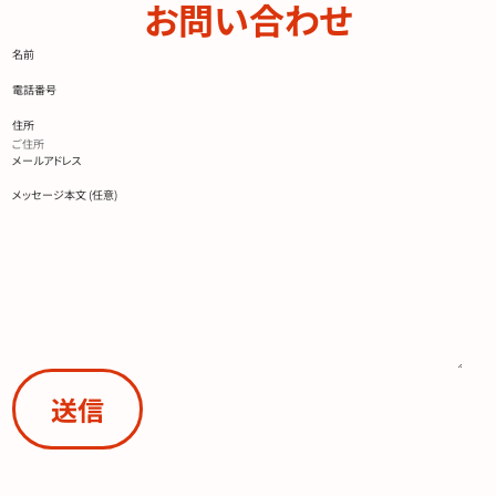
CONTACT
お問い合わせ
名前
電話番号
住所
メールアドレス
メッセージ本文 (任意)