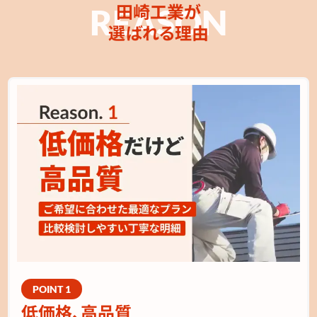
田崎工業が
選ばれる理由
低価格、高品質