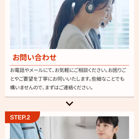
お問い合わせ
お電話やメールにて、お気軽にご相談ください。お困りご
とやご要望を丁寧にお伺いいたします。些細なことでも
構いませんので、まずはご連絡ください。
keyboard_arrow_down
STEP.2