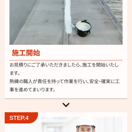
施工開始
お見積りにご了承いただきましたら、施工を開始いたし
ます。
熟練の職人が責任を持って作業を行い、安全・確実に工
事を進めてまいります。
keyboard_arrow_down
STEP.4