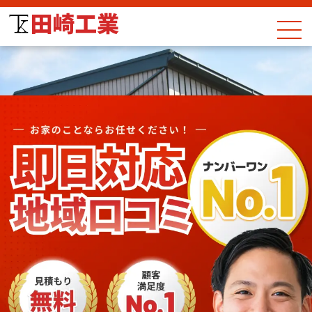
過去実績
選ばれる理由
よくある質問
会社概要
ブログ
用語集
お電話でお問い合わせ
029-804-0146
24時間365日受付中